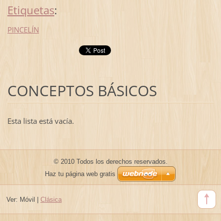
Etiquetas
:
PINCELÍN
CONCEPTOS BÁSICOS
Esta lista está vacía.
© 2010 Todos los derechos reservados.
Haz tu página web gratis
Ver:
Móvil
|
Clásica