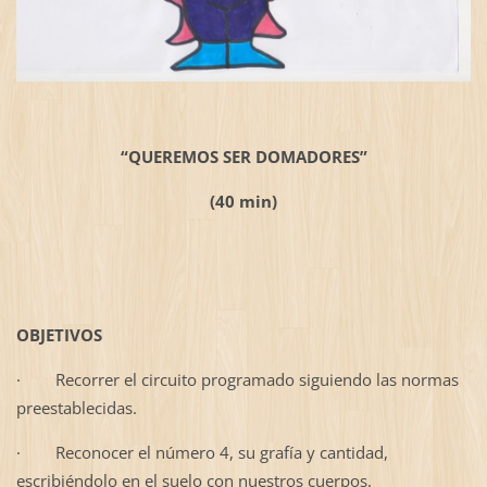
“QUEREMOS SER DOMADORES”
(40 min)
OBJETIVOS
·
Recorrer el circuito programado siguiendo las normas
preestablecidas.
·
Reconocer el número 4, su grafía y cantidad,
escribiéndolo en el suelo con nuestros cuerpos.