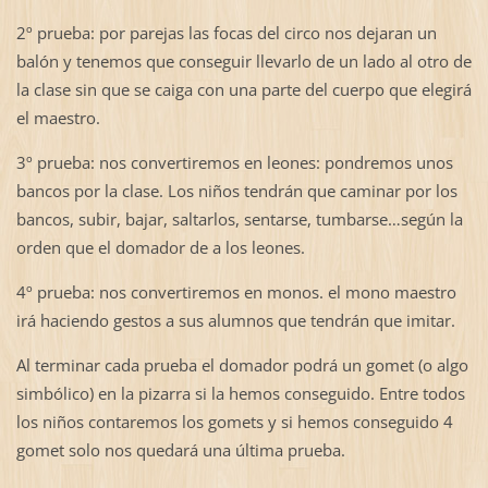
2º prueba: por parejas las focas del circo nos dejaran un
balón y tenemos que conseguir llevarlo de un lado al otro de
la clase sin que se caiga con una parte del cuerpo que elegirá
el maestro.
3º prueba: nos convertiremos en leones: pondremos unos
bancos por la clase. Los niños tendrán que caminar por los
bancos, subir, bajar, saltarlos, sentarse, tumbarse…según la
orden que el domador de a los leones.
4º prueba: nos convertiremos en monos. el mono maestro
irá haciendo gestos a sus alumnos que tendrán que imitar.
Al terminar cada prueba el domador podrá un gomet (o algo
simbólico) en la pizarra si la hemos conseguido. Entre todos
los niños contaremos los gomets y si hemos conseguido 4
gomet solo nos quedará una última prueba.