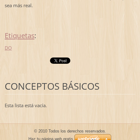
sea más real.
Etiquetas
:
DO
CONCEPTOS BÁSICOS
Esta lista está vacía.
© 2010 Todos los derechos reservados.
Haz tu página web gratis