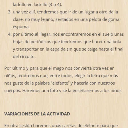
ladrillo en ladrillo (3 o 4).
una vez allí, tendremos que ir de un lugar a otro de la
clase, no muy lejano, sentados en una pelota de goma-
espuma.
por último al llegar, nos encontraremos en el suelo unas
hojas de periódicos que tendremos que hacer una bola
y transportar en la espalda sin que se caiga hasta el final
del circuito.
Por último y para que el mago nos convierta otra vez en
niños, tendremos que, entre todos, elegir la letra que más
nos guste de la palabra “elefante” y hacerla con nuestros
cuerpos. Haremos una foto y se la enseñaremos a los niños.
VARIACIONES DE LA ACTIVIDAD
En otra sesión haremos unas caretas de elefante para que