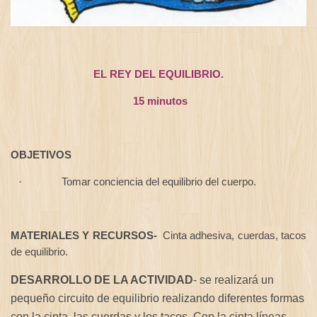
EL REY DEL EQUILIBRIO.
15 minutos
OBJETIVOS
Tomar conciencia del equilibrio del cuerpo.
·
MATERIALES Y RECURSOS-
Cinta adhesiva, cuerdas, tacos
de equilibrio.
DESARROLLO DE LA ACTIVIDAD
-
se realizará un
pequeño circuito de equilibrio realizando diferentes formas
con la cinta, las cuerdas y los tacos. Con la cinta líneas