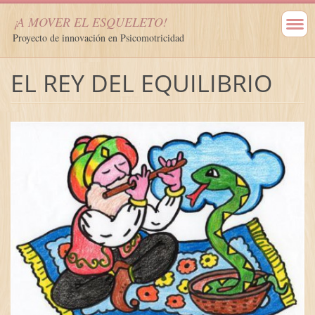
¡A MOVER EL ESQUELETO!
Proyecto de innovación en Psicomotricidad
EL REY DEL EQUILIBRIO