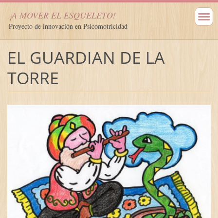
¡A MOVER EL ESQUELETO!
Proyecto de innovación en Psicomotricidad
EL GUARDIAN DE LA
TORRE