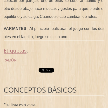
colocan por parejas, uno de ellos se sube al ladrillo y el
otro desde abajo hace muecas y gestos para que pierde el
equilibrio y se caiga. Cuando se cae cambian de roles.
VARIANTES-
Al principio realizaran el juego con los dos
pies en el ladrillo, luego solo con uno.
Etiquetas
:
RAMÓN
CONCEPTOS BÁSICOS
Esta lista está vacía.