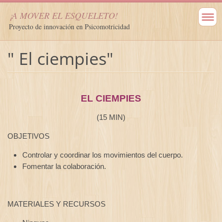
¡A MOVER EL ESQUELETO!
Proyecto de innovación en Psicomotricidad
" El ciempies"
EL CIEMPIES
(15 MIN)
OBJETIVOS
Controlar y coordinar los movimientos del cuerpo.
Fomentar la colaboración.
MATERIALES Y RECURSOS