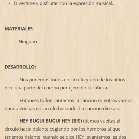
Divertirse y disfrutar con la expresión musical.
MATERIALES
-
Ninguno
DESARROLLO:
Nos ponemos todos en círculo y uno de los niños
dice una parte del cuerpo por ejemplo la cabeza.
Entonces todos cantamos la canción mientras vamos
dando vueltas en círculo bailando. La canción dice así:
HEY BUGUI BUGUI HEY (BIS)
(damos vueltas al
círculo hacia delante cogiendo por los hombros al que
tenemos delante, cuando se dice HEY levantamos las dos