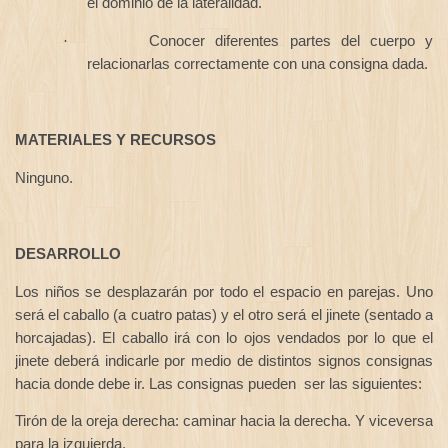
el dominio de la lateralidad.
Conocer diferentes partes del cuerpo y
·
relacionarlas correctamente con una consigna dada.
MATERIALES Y RECURSOS
Ninguno.
DESARROLLO
Los niños se desplazarán por todo el espacio en parejas. Uno
será el caballo (a cuatro patas) y el otro será el jinete (sentado a
horcajadas). El caballo irá con lo ojos vendados por lo que el
jinete deberá indicarle por medio de distintos signos consignas
hacia donde debe ir. Las consignas pueden
ser las siguientes:
Tirón de la oreja derecha: caminar hacia la derecha. Y viceversa
para la izquierda.