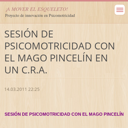
¡A MOVER EL ESQUELETO!
Proyecto de innovación en Psicomotricidad
SESIÓN DE
PSICOMOTRICIDAD CON
EL MAGO PINCELÍN EN
UN C.R.A.
14.03.2011 22:25
SESIÓN DE PSICOMOTRICIDAD CON EL MAGO PINCELÍN